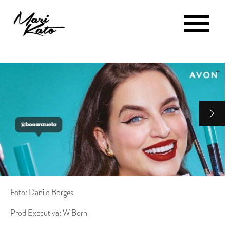
+
Foto: Danilo Borges
Prod Executiva: W Born